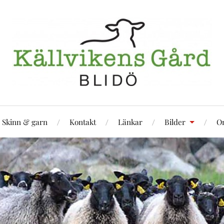
Skinn & garn
Kontakt
Länkar
Bilder
Om