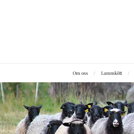
Om oss
Lammkött