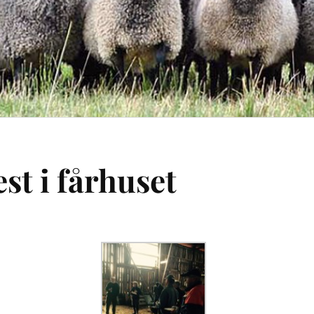
st i fårhuset