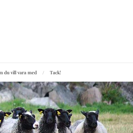
 du vill vara med
Tack!